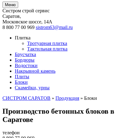
Меню
Систром строй сервис
Саратов
,
Московское шоссе, 14А
8 800 77 00 969
sistrom63@mail.ru
Плитка
Тротуарная плитка
Тактильная плитка
Брусчатка
Бордюры
Водостоки
Накрывной камень
Плиты
Блоки
Скамейки, урны
СИСТРОМ САРАТОВ
»
Продукция
»
Блоки
Производство бетонных блоков в
Саратове
телефон