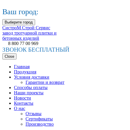
Ваш город:
Выберите город
СистроМ
Строй Сервис
завод тротуарной плитки и
бетонных изделий
8 800 77 00 969
ЗВОНОК БЕСПЛАТНЫЙ
Close
Главная
Продукция
Условия доставки
Гарантии и возврат
Способы оплаты
Наши проекты
Новости
Контакты
О нас
Отзывы
Сертификаты
Производство