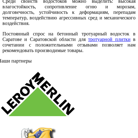
Среди свойств водостоков можно выделить: высокая
влагостойкость, сопротивление огню и морозам,
долговечность, устойчивость к деформациям, перепадам
температур, воздействию агрессивных сред и механического
воздействия.
Постоянный спрос на бетонный тротуарный водосток в
Саратове и Саратовской области для
тротуарной плитки
в
сочетании с положительными отзывами позволяет нам
рекомендовать производимые товары.
Наши партнеры