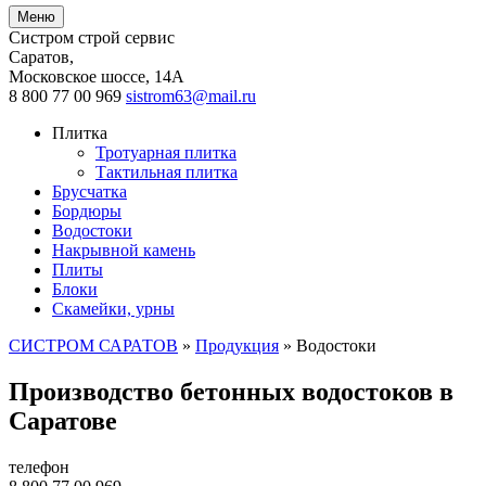
Меню
Систром строй сервис
Саратов
,
Московское шоссе, 14А
8 800 77 00 969
sistrom63@mail.ru
Плитка
Тротуарная плитка
Тактильная плитка
Брусчатка
Бордюры
Водостоки
Накрывной камень
Плиты
Блоки
Скамейки, урны
СИСТРОМ САРАТОВ
»
Продукция
»
Водостоки
Производство бетонных водостоков в
Саратове
телефон