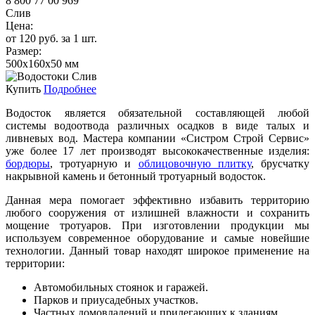
8 800 77 00 969
Слив
Цена:
от 120 руб. за 1 шт.
Размер:
500х160х50 мм
Купить
Подробнее
Водосток является обязательной составляющей любой
системы водоотвода различных осадков в виде талых и
ливневых вод. Мастера компании «Систром Строй Сервис»
уже более 17 лет производят высококачественные изделия:
бордюры
, тротуарную и
облицовочную плитку
, брусчатку
накрывной камень и бетонный тротуарный водосток.
Данная мера помогает эффективно избавить территорию
любого сооружения от излишней влажности и сохранить
мощение тротуаров. При изготовлении продукции мы
используем современное оборудование и самые новейшие
технологии. Данный товар находят широкое применение на
территории:
Автомобильных стоянок и гаражей.
Парков и приусадебных участков.
Частных домовладений и прилегающих к зданиям