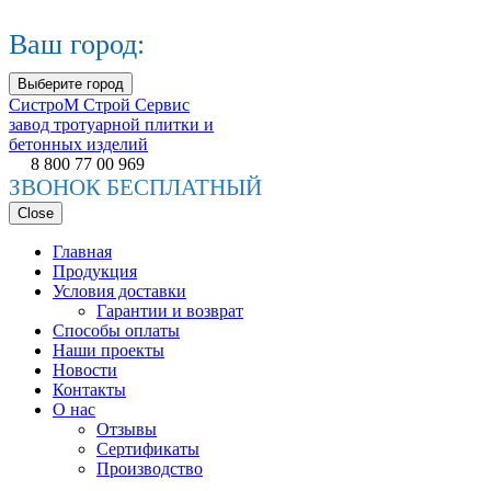
Ваш город:
Выберите город
СистроМ
Строй Сервис
завод тротуарной плитки и
бетонных изделий
8 800 77 00 969
ЗВОНОК БЕСПЛАТНЫЙ
Close
Главная
Продукция
Условия доставки
Гарантии и возврат
Способы оплаты
Наши проекты
Новости
Контакты
О нас
Отзывы
Сертификаты
Производство