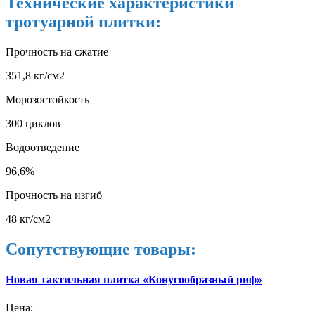
Технические характеристики
тротуарной плитки:
Прочность на сжатие
351,8 кг/см2
Морозостойкость
300 циклов
Водоотведение
96,6%
Прочность на изгиб
48 кг/см2
Сопутствующие товары:
Новая тактильная плитка «Конусообразный риф»
Цена: