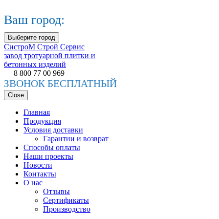
Ваш город:
Выберите город
СистроМ
Строй Сервис
завод тротуарной плитки и
бетонных изделий
8 800 77 00 969
ЗВОНОК БЕСПЛАТНЫЙ
Close
Главная
Продукция
Условия доставки
Гарантии и возврат
Способы оплаты
Наши проекты
Новости
Контакты
О нас
Отзывы
Сертификаты
Производство