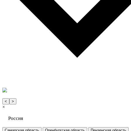
<
>
×
Россия
Самарская область
Оренбургская область
Пензенская область