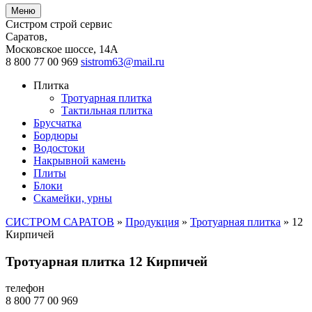
Меню
Систром строй сервис
Саратов
,
Московское шоссе, 14А
8 800 77 00 969
sistrom63@mail.ru
Плитка
Тротуарная плитка
Тактильная плитка
Брусчатка
Бордюры
Водостоки
Накрывной камень
Плиты
Блоки
Скамейки, урны
СИСТРОМ САРАТОВ
»
Продукция
»
Тротуарная плитка
»
12
Кирпичей
Тротуарная плитка 12 Кирпичей
телефон
8 800 77 00 969