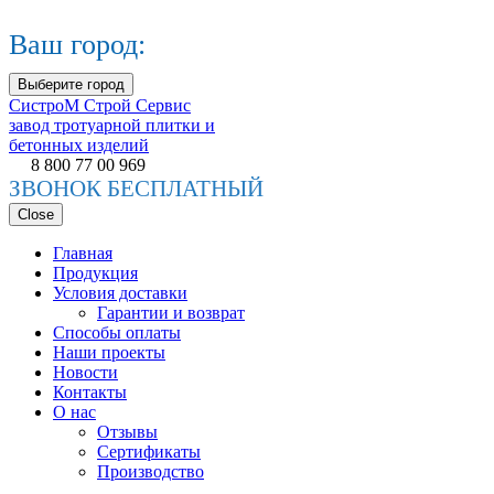
Ваш город:
Выберите город
СистроМ
Строй Сервис
завод тротуарной плитки и
бетонных изделий
8 800 77 00 969
ЗВОНОК БЕСПЛАТНЫЙ
Close
Главная
Продукция
Условия доставки
Гарантии и возврат
Способы оплаты
Наши проекты
Новости
Контакты
О нас
Отзывы
Сертификаты
Производство