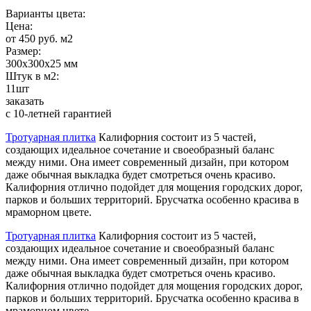
Варианты цвета:
Цена:
от 450 руб. м2
Размер:
300х300х25 мм
Штук в м2:
11шт
заказать
с 10-летней гарантией
Тротуарная плитка
Калифорния состоит из 5 частей,
создающих идеальное сочетание и своеобразный баланс
между ними. Она имеет современный дизайн, при котором
даже обычная выкладка будет смотреться очень красиво.
Калифорния отлично подойдет для мощения городских дорог,
парков и больших территорий. Брусчатка особенно красива в
мраморном цвете.
Тротуарная плитка
Калифорния состоит из 5 частей,
создающих идеальное сочетание и своеобразный баланс
между ними. Она имеет современный дизайн, при котором
даже обычная выкладка будет смотреться очень красиво.
Калифорния отлично подойдет для мощения городских дорог,
парков и больших территорий. Брусчатка особенно красива в
мраморном цвете.