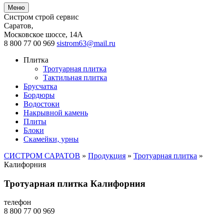
Меню
Систром строй сервис
Саратов
,
Московское шоссе, 14А
8 800 77 00 969
sistrom63@mail.ru
Плитка
Тротуарная плитка
Тактильная плитка
Брусчатка
Бордюры
Водостоки
Накрывной камень
Плиты
Блоки
Скамейки, урны
СИСТРОМ САРАТОВ
»
Продукция
»
Тротуарная плитка
»
Калифорния
Тротуарная плитка Калифорния
телефон
8 800 77 00 969