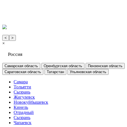
<
>
×
Россия
Самарская область
Оренбургская область
Пензенская область
Саратовская область
Татарстан
Ульяновская область
Самара
Тольятти
Сызрань
Жигулевск
Новокуйбышевск
Кинель
Отрадный
Сызрань
Чапаевск